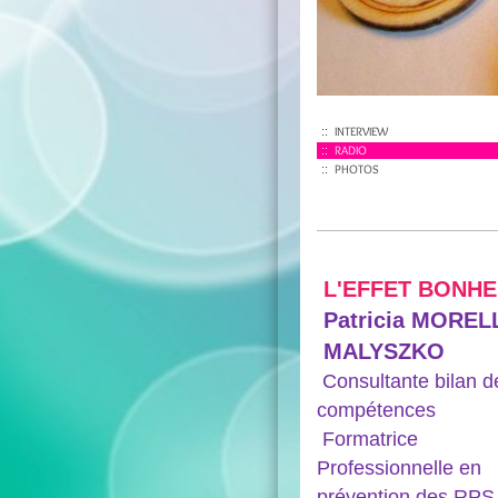
INTERVIEW
RADIO
PHOTOS
L'EFFET BONH
Patricia MORE
MALYSZKO
Consultante bilan d
compétences
Formatrice
Professionnelle en
prévention des RPS