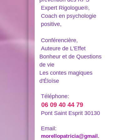
Expert Rigologue®,
Coach en psychologie
positive,
Conférencière,
Auteure de L'Effet
Bonheur et de Questions
de vie
Les contes magiques
d'Éloïse
Téléphone:
06 09 40 44 79
Pont Saint Esprit 30130
Email:
morellopatricia@gmail.